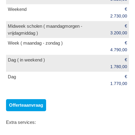
Weekend
€
2.730,00
Midweek scholen ( maandagmorgen -
€
vrijdagmiddag )
3.200,00
Week ( maandag - zondag )
€
4.790,00
Dag ( in weekend )
€
1.780,00
Dag
€
1.770,00
Offerteaanvraag
Extra services: